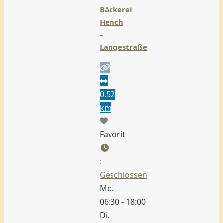
Bäckerei
Hench
–
Langestraße
0.52
km
Favorit
:
Geschlossen
Mo.
06:30 - 18:00
Di.