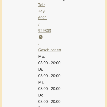
Tel.:
+49
6021
/
929303
:
Geschlossen
Mo.
08:00 - 20:00
Di.
08:00 - 20:00
Mi.
08:00 - 20:00
Do.
08:00 - 20:00