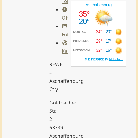
Telefon
Öffnungszeiten
Fotos
Karte
REWE
–
Aschaffenburg
Ctiy
Goldbacher
Str.
2
63739
Aschaffenburg