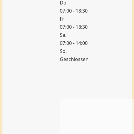
Do.
07:00 - 18:30
Fr.
07:00 - 18:30
Sa.
07:00 - 14:00
So.
Geschlossen
Bäckerei
Hench
–
Aschaffenburg
Nilkheim
Weiterlesen …