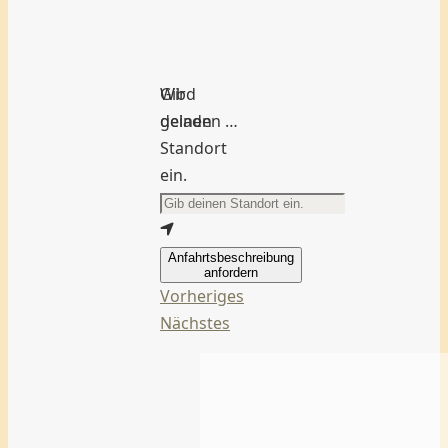
Wird
Gib
geladen …
deinen
Standort
ein.
Anfahrtsbeschreibung
anfordern
Vorheriges
Nächstes