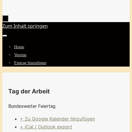
Zum Inhalt springen
Home
Vereine
Eintrag hinzufügen
Tag der Arbeit
Bundesweiter Feiertag
+ Zu Google Kalender hinzufügen
+ iCal / Outlook export